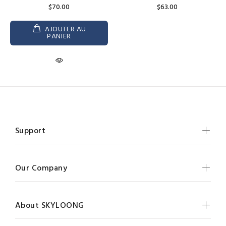
$70.00
$63.00
AJOUTER AU
PANIER
Support
Our Company
About SKYLOONG