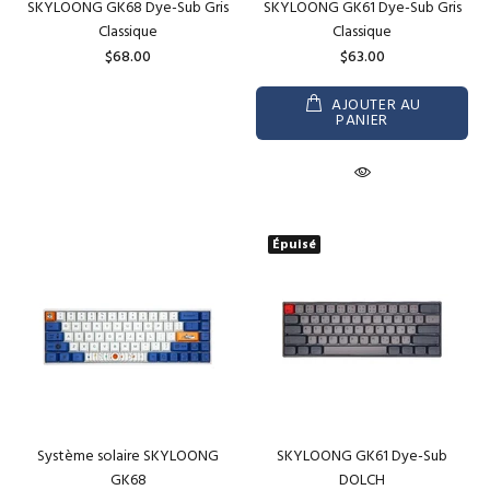
SKYLOONG GK68 Dye-Sub Gris
SKYLOONG GK61 Dye-Sub Gris
Classique
Classique
$68.00
$63.00
AJOUTER AU
PANIER
Épuisé
Système solaire SKYLOONG
SKYLOONG GK61 Dye-Sub
GK68
DOLCH